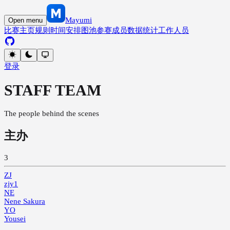
Mayumi
Open menu
比赛主页
规则
时间安排
图池
参赛成员
数据统计
工作人员
登录
STAFF TEAM
The people behind the scenes
主办
3
ZJ
zjy1
NE
Nene Sakura
YO
Yousei